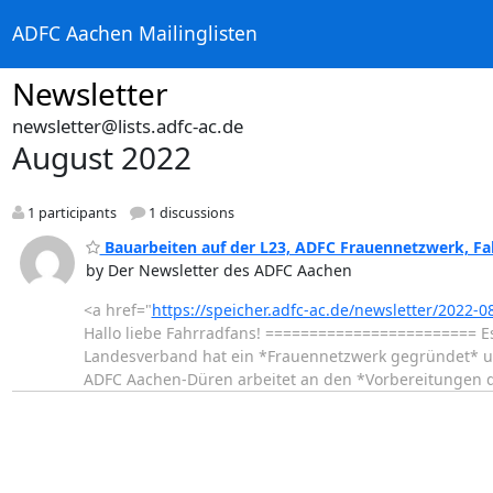
ADFC Aachen Mailinglisten
Newsletter
newsletter@lists.adfc-ac.de
August 2022
1 participants
1 discussions
Bauarbeiten auf der L23, ADFC Frauennetzwerk, Fa
by Der Newsletter des ADFC Aachen
<a href="
https://speicher.adfc-ac.de/newsletter/2022-08
Hallo liebe Fahrradfans! ======================== Es
Landesverband hat ein *Frauennetzwerk gegründet* u
ADFC Aachen-Düren arbeitet an den *Vorbereitungen 