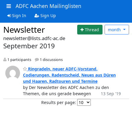
ADFC Aachen Mailinglisten
Sign In
Sign Up
Newsletter
Thread
month
newsletter@lists.adfc-ac.de
September 2019
1 participants
1 discussions
Ringradeln, neuer ADFC-Vorstand,
Codierungen, Radentscheid, Neues aus Düren
und Haaren, Radtouren und Termine
by Der Newsletter des ADFC Aachen zu den
Themen, die uns gerade bewegen
13 Sep '19
Results per page: