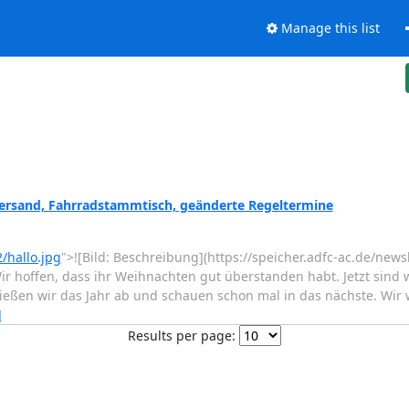
Manage this list
rsand, Fahrradstammtisch, geänderte Regeltermine
/hallo.jpg
">![Bild: Beschreibung](https://speicher.adfc-ac.de/news
r hoffen, dass ihr Weihnachten gut überstanden habt. Jetzt sind 
ießen wir das Jahr ab und schauen schon mal in das nächste. Wir w
]
Results per page: